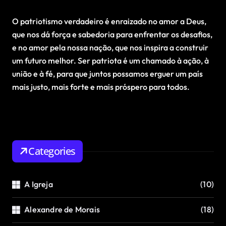
O patriotismo verdadeiro é enraizado no amor a Deus,
que nos dá força e sabedoria para enfrentar os desafios,
e no amor pela nossa nação, que nos inspira a construir
um futuro melhor. Ser patriota é um chamado à ação, à
união e à fé, para que juntos possamos erguer um país
mais justo, mais forte e mais próspero para todos.
Categories
A Igreja
(10)
Alexandre de Morais
(18)