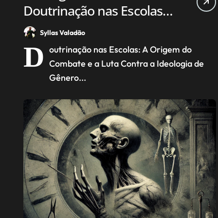
Doutrinação nas Escolas,
A Origem do Combate
Syllas Valadão
Contra essa Ideologia
D
outrinação nas Escolas: A Origem do
Combate e a Luta Contra a Ideologia de
Gênero...