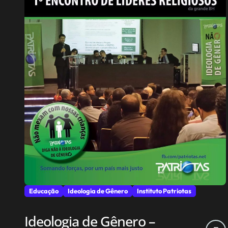
Educação
Ideologia de Gênero
Instituto Patriotas
Ideologia de Gênero –