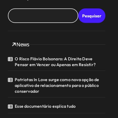
Pesquisar
News
O Risco Flávio Bolsonaro: A Direita Deve
Pensar em Vencer ou Apenas em Resistir?
Patriotas In Love surge como nova opção de
aplicativo de relacionamento para o público
conservador
Esse documentário explica tudo