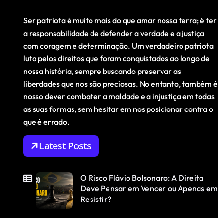
Ser patriota é muito mais do que amar nossa terra; é ter
a responsabilidade de defender a verdade e a justiça
com coragem e determinação. Um verdadeiro patriota
luta pelos direitos que foram conquistados ao longo de
nossa história, sempre buscando preservar as
liberdades que nos são preciosas. No entanto, também é
nosso dever combater a maldade e a injustiça em todas
as suas formas, sem hesitar em nos posicionar contra o
que é errado.
Latest Posts
O Risco Flávio Bolsonaro: A Direita
Deve Pensar em Vencer ou Apenas em
Resistir?