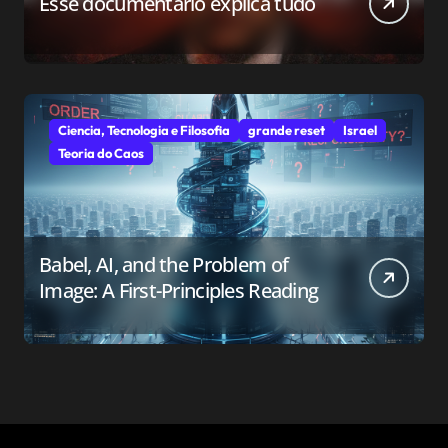
Esse documentário explica tudo
Ciencia, Tecnologia e Filosofia
grande reset
Israel
Teoria do Caos
Babel, AI, and the Problem of
Image: A First-Principles Reading