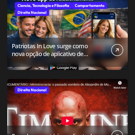
Ciencia, Tecnologia e Filosofia
Comportamento
Direita Nacional
Patriotas In Love surge como
nova opção de aplicativo de
relacionamento para o público
conservador
Direita Nacional