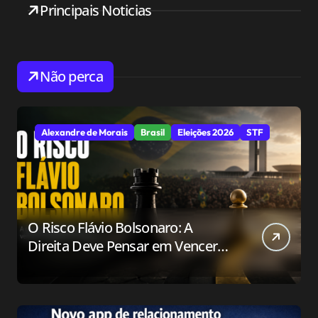
Principais Noticias
Não perca
Alexandre de Morais
Brasil
Eleições 2026
STF
O Risco Flávio Bolsonaro: A
Direita Deve Pensar em Vencer
ou Apenas em Resistir?