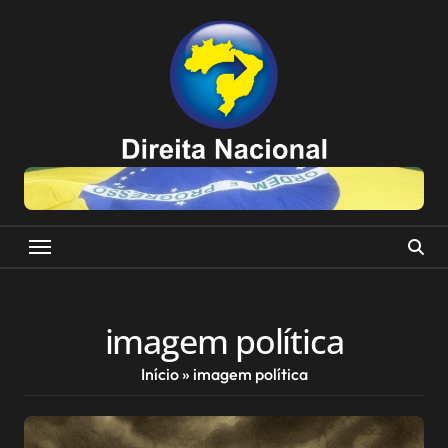
Skip
to
content
imagem política
Início
»
imagem política