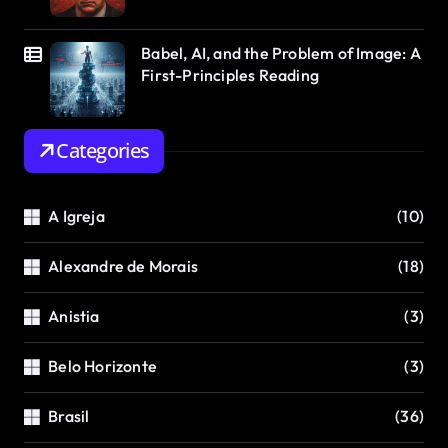
Babel, AI, and the Problem of Image: A
First-Principles Reading
Categories
A Igreja
(10)
Alexandre de Morais
(18)
Anistia
(3)
Belo Horizonte
(3)
Brasil
(36)