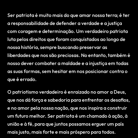
Ser patriota é muito mais do que amar nossa terra; é ter
a responsabilidade de defender a verdade e a justiça
com coragem e determinação. Um verdadeiro patriota
luta pelos direitos que foram conquistados ao longo de
nossa história, sempre buscando preservar as
liberdades que nos são preciosas. No entanto, também é
nosso dever combater a maldade e a injustiça em todas
as suas formas, sem hesitar em nos posicionar contra o
que é errado.
O patriotismo verdadeiro é enraizado no amor a Deus,
que nos dá força e sabedoria para enfrentar os desafios,
e no amor pela nossa nação, que nos inspira a construir
um futuro melhor. Ser patriota é um chamado à ação, à
união e à fé, para que juntos possamos erguer um país
mais justo, mais forte e mais próspero para todos.