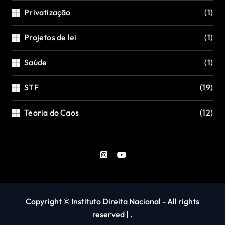
Privatização
(1)
Projetos de lei
(1)
Saúde
(1)
STF
(19)
Teoria do Caos
(12)
Copyright © Instituto Direita Nacional - All rights
reserved
|
.