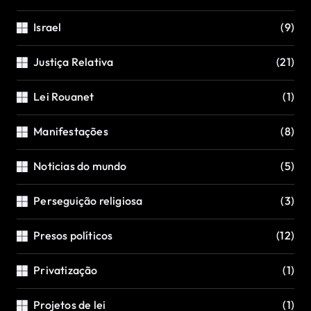
Israel
(9)
Justiça Relativa
(21)
Lei Rouanet
(1)
Manifestações
(8)
Noticias do mundo
(5)
Perseguição religiosa
(3)
Presos políticos
(12)
Privatização
(1)
Projetos de lei
(1)