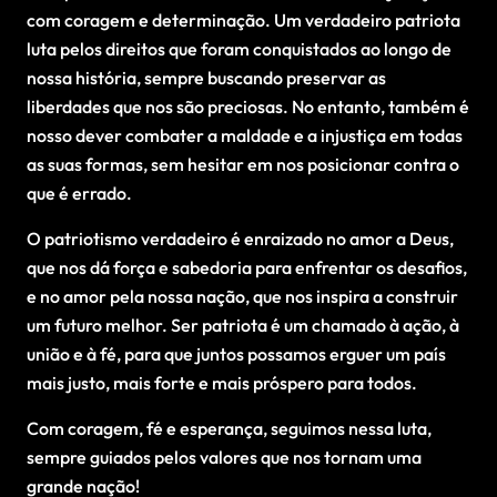
com coragem e determinação. Um verdadeiro patriota
luta pelos direitos que foram conquistados ao longo de
nossa história, sempre buscando preservar as
liberdades que nos são preciosas. No entanto, também é
nosso dever combater a maldade e a injustiça em todas
as suas formas, sem hesitar em nos posicionar contra o
que é errado.
O patriotismo verdadeiro é enraizado no amor a Deus,
que nos dá força e sabedoria para enfrentar os desafios,
e no amor pela nossa nação, que nos inspira a construir
um futuro melhor. Ser patriota é um chamado à ação, à
união e à fé, para que juntos possamos erguer um país
mais justo, mais forte e mais próspero para todos.
Com coragem, fé e esperança, seguimos nessa luta,
sempre guiados pelos valores que nos tornam uma
grande nação!