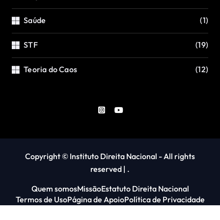
Saúde
(1)
STF
(19)
Teoria do Caos
(12)
Copyright © Instituto Direita Nacional - All rights
reserved
|
.
Quem somos
Missão
Estatuto Direita Nacional
Termos de Uso
Página de Apoio
Política de Privacidade
Emaranhamento quântico
Contato