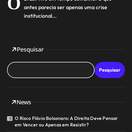
O
antes parecia ser apenas uma crise
institucional...
Pesquisar
Pesquisar
News
O Risco Flávio Bolsonaro: A Direita Deve Pensar
em Vencer ou Apenas em Resistir?