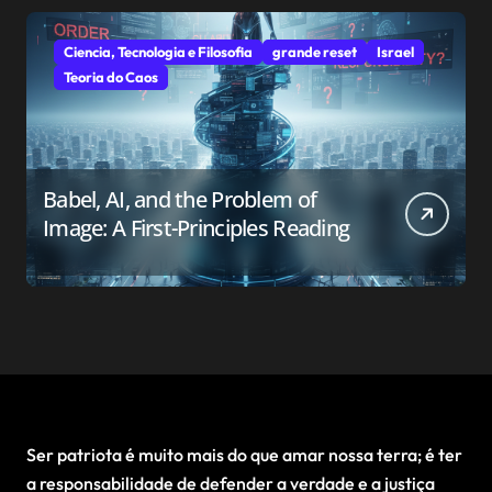
Ciencia, Tecnologia e Filosofia
grande reset
Israel
Teoria do Caos
Babel, AI, and the Problem of
Image: A First-Principles Reading
Ser patriota é muito mais do que amar nossa terra; é ter
a responsabilidade de defender a verdade e a justiça