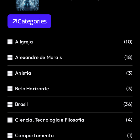
Categories
A Igreja
(10)
Alexandre de Morais
(18)
Anistia
(3)
Belo Horizonte
(3)
Brasil
(36)
Ciencia, Tecnologia e Filosofia
(4)
Comportamento
(1)