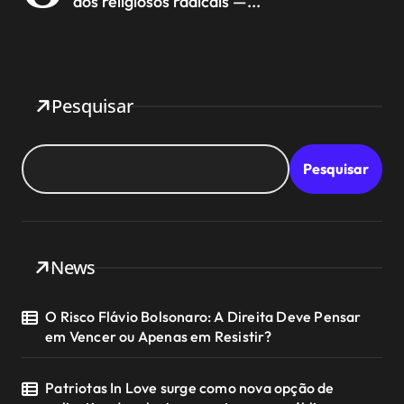
dos religiosos radicais —...
Pesquisar
Pesquisar
News
O Risco Flávio Bolsonaro: A Direita Deve Pensar
em Vencer ou Apenas em Resistir?
Patriotas In Love surge como nova opção de