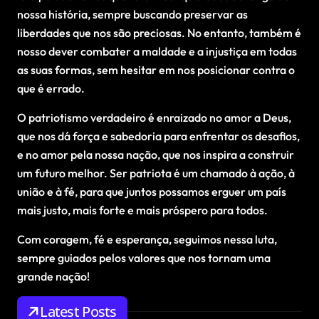
nossa história, sempre buscando preservar as
liberdades que nos são preciosas. No entanto, também é
nosso dever combater a maldade e a injustiça em todas
as suas formas, sem hesitar em nos posicionar contra o
que é errado.
O patriotismo verdadeiro é enraizado no amor a Deus,
que nos dá força e sabedoria para enfrentar os desafios,
e no amor pela nossa nação, que nos inspira a construir
um futuro melhor. Ser patriota é um chamado à ação, à
união e à fé, para que juntos possamos erguer um país
mais justo, mais forte e mais próspero para todos.
Com coragem, fé e esperança, seguimos nessa luta,
sempre guiados pelos valores que nos tornam uma
grande nação!
Latest Posts