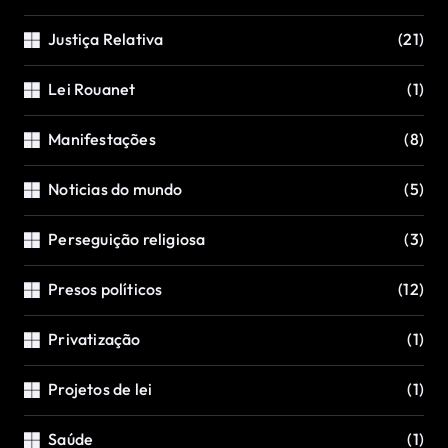
Justiça Relativa
(21)
Lei Rouanet
(1)
Manifestações
(8)
Noticias do mundo
(5)
Perseguição religiosa
(3)
Presos políticos
(12)
Privatização
(1)
Projetos de lei
(1)
Saúde
(1)