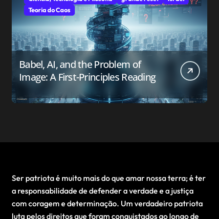
Teoria do Caos
Babel, AI, and the Problem of
Image: A First-Principles Reading
Ser patriota é muito mais do que amar nossa terra; é ter
a responsabilidade de defender a verdade e a justiça
com coragem e determinação. Um verdadeiro patriota
luta pelos direitos que foram conquistados ao longo de