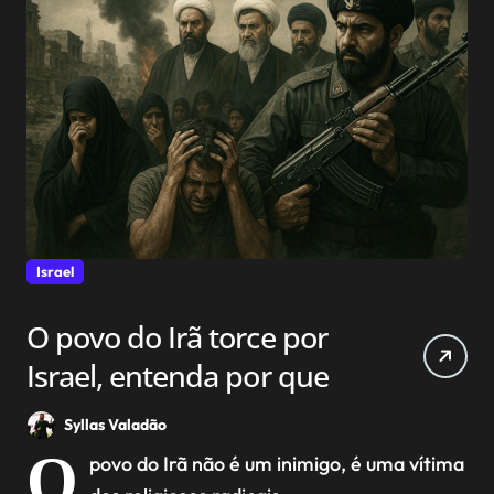
Israel
O povo do Irã torce por
Israel, entenda por que
Syllas Valadão
O
povo do Irã não é um inimigo, é uma vítima