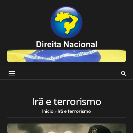
Skip
to
content
Irã e terrorismo
Início
»
Irã e terrorismo