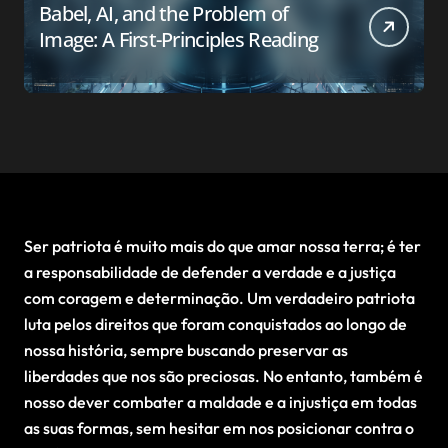
Babel, AI, and the Problem of
Image: A First-Principles Reading
Ser patriota é muito mais do que amar nossa terra; é ter
a responsabilidade de defender a verdade e a justiça
com coragem e determinação. Um verdadeiro patriota
luta pelos direitos que foram conquistados ao longo de
nossa história, sempre buscando preservar as
liberdades que nos são preciosas. No entanto, também é
nosso dever combater a maldade e a injustiça em todas
as suas formas, sem hesitar em nos posicionar contra o