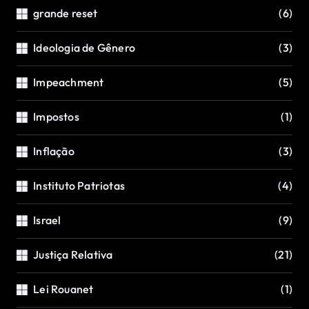
grande reset
(6)
Ideologia de Gênero
(3)
Impeachment
(5)
Impostos
(1)
Inflação
(3)
Instituto Patriotas
(4)
Israel
(9)
Justiça Relativa
(21)
Lei Rouanet
(1)