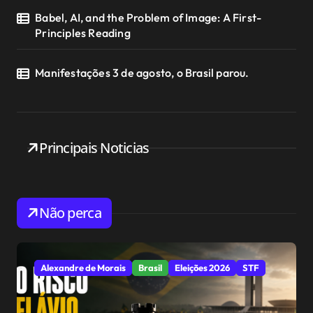
Babel, AI, and the Problem of Image: A First-
Principles Reading
Manifestações 3 de agosto, o Brasil parou.
Principais Noticias
Não perca
Alexandre de Morais
Brasil
Eleições 2026
STF