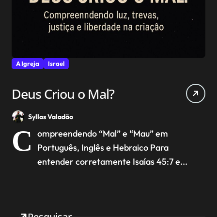
A Igreja
Israel
Deus Criou o Mal?
Syllas Valadão
C
ompreendendo “Mal” e “Mau” em
Português, Inglês e Hebraico Para
entender corretamente Isaías 45:7 e...
Pesquisar