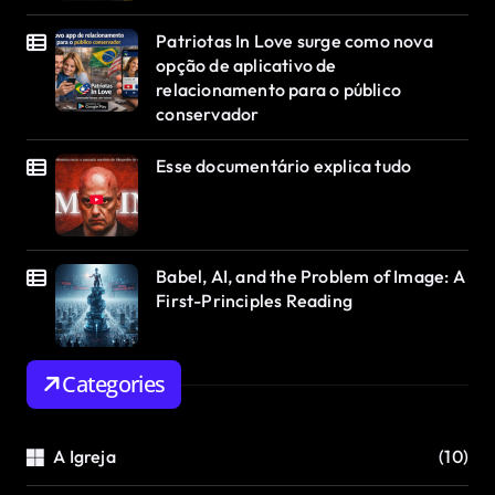
Patriotas In Love surge como nova
opção de aplicativo de
relacionamento para o público
conservador
Esse documentário explica tudo
Babel, AI, and the Problem of Image: A
First-Principles Reading
Categories
A Igreja
(10)