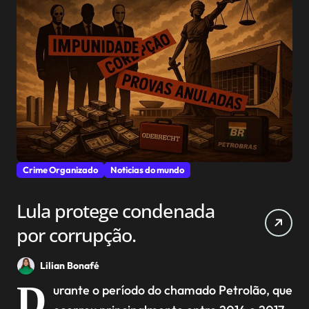
Crime Organizado
Noticias do mundo
Lula protege condenada
por corrupção.
Lilian Bonafé
D
urante o período do chamado Petrolão, que