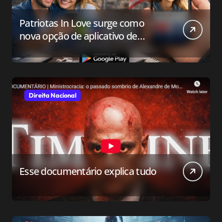
Patriotas In Love surge como
nova opção de aplicativo de
relacionamento para o público
conservador
Direita Nacional
Esse documentário explica tudo