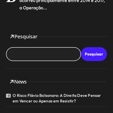
ocorreu principalmente entre 2014 e 2017,
a Operação...
Pesquisar
Pesquisar
News
O Risco Flávio Bolsonaro: A Direita Deve Pensar
em Vencer ou Apenas em Resistir?