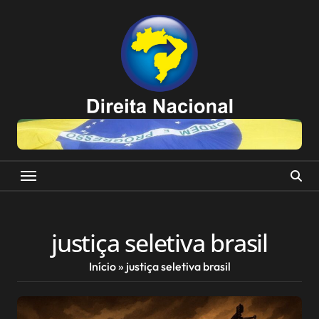
Skip
to
content
justiça seletiva brasil
Início
»
justiça seletiva brasil