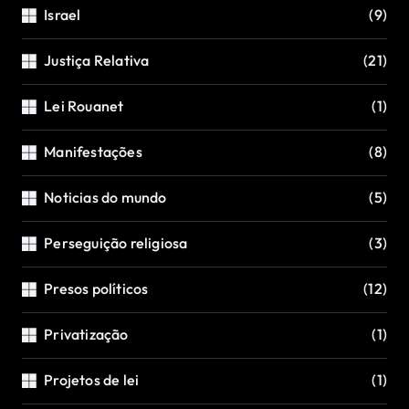
Israel
(9)
Justiça Relativa
(21)
Lei Rouanet
(1)
Manifestações
(8)
Noticias do mundo
(5)
Perseguição religiosa
(3)
Presos políticos
(12)
Privatização
(1)
Projetos de lei
(1)