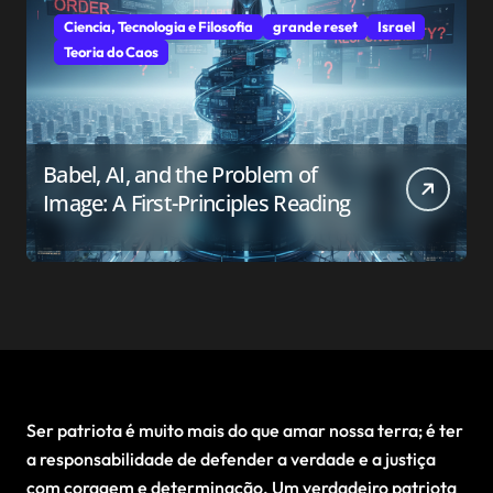
Ciencia, Tecnologia e Filosofia
grande reset
Israel
Teoria do Caos
Babel, AI, and the Problem of
Image: A First-Principles Reading
Ser patriota é muito mais do que amar nossa terra; é ter
a responsabilidade de defender a verdade e a justiça
com coragem e determinação. Um verdadeiro patriota