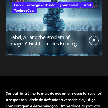
Ciencia, Tecnologia e Filosofia
grande reset
Israel
Teoria do Caos
Babel, AI, and the Problem of
Image: A First-Principles Reading
Ser patriota é muito mais do que amar nossa terra; é ter
a responsabilidade de defender a verdade e a justiça
com coragem e determinação. Um verdadeiro patriota