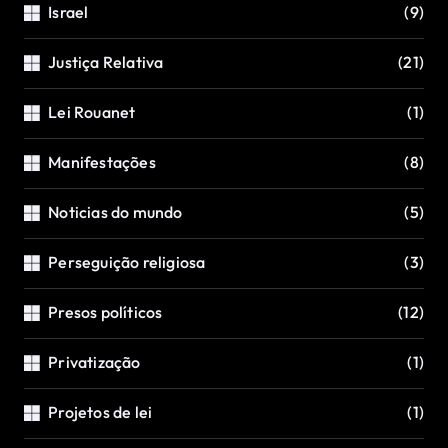
Israel
(9)
Justiça Relativa
(21)
Lei Rouanet
(1)
Manifestações
(8)
Noticias do mundo
(5)
Perseguição religiosa
(3)
Presos políticos
(12)
Privatização
(1)
Projetos de lei
(1)