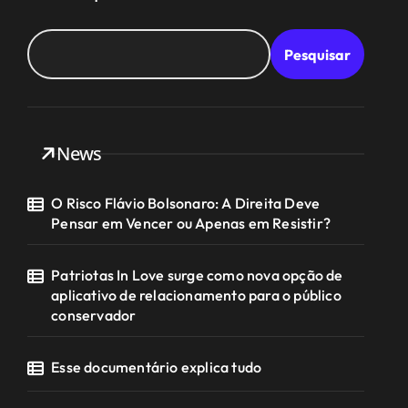
Pesquisar
News
O Risco Flávio Bolsonaro: A Direita Deve
Pensar em Vencer ou Apenas em Resistir?
Patriotas In Love surge como nova opção de
aplicativo de relacionamento para o público
conservador
Esse documentário explica tudo