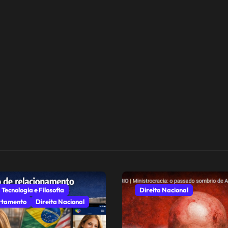
 Tecnologia e Filosofia
Direita Nacional
tamento
Direita Nacional