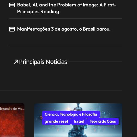
Babel, AI, and the Problem of Image: A First-
Principles Reading
Manifestações 3 de agosto, o Brasil parou.
Principais Noticias
Ciencia, Tecnologia e Filosofia
grande reset
Israel
Teoria do Caos