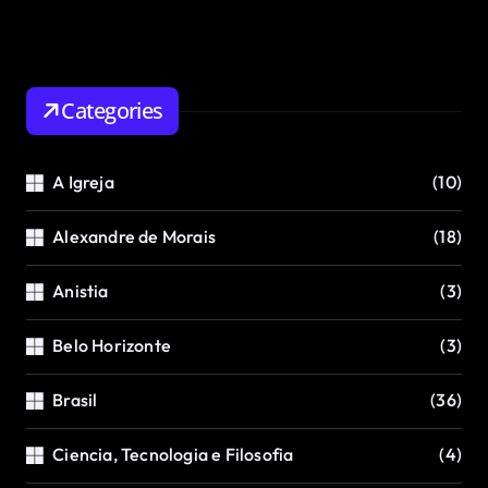
Categories
A Igreja
(10)
Alexandre de Morais
(18)
Anistia
(3)
Belo Horizonte
(3)
Brasil
(36)
Ciencia, Tecnologia e Filosofia
(4)