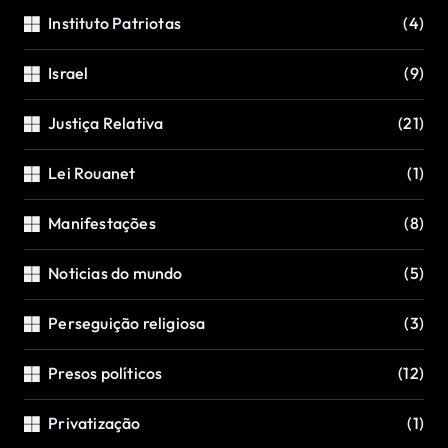
Instituto Patriotas
(4)
Israel
(9)
Justiça Relativa
(21)
Lei Rouanet
(1)
Manifestações
(8)
Noticias do mundo
(5)
Perseguição religiosa
(3)
Presos políticos
(12)
Privatização
(1)