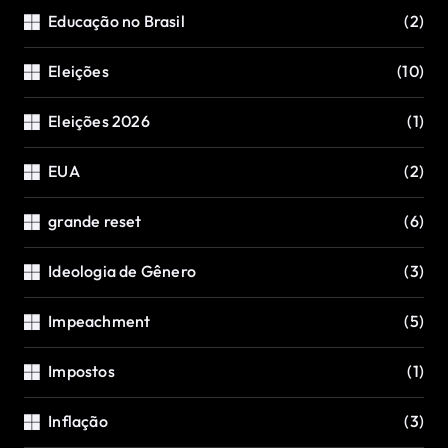
Educação no Brasil
(2)
Eleições
(10)
Eleições 2026
(1)
EUA
(2)
grande reset
(6)
Ideologia de Gênero
(3)
Impeachment
(5)
Impostos
(1)
Inflação
(3)