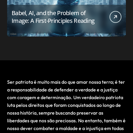
Babel, AI, and the Problem of
Image: A First-Principles Reading
Ser patriota é muito mais do que amar nossa terra; é ter
a responsabilidade de defender a verdade e a justiça
com coragem e determinação. Um verdadeiro patriota
luta pelos direitos que foram conquistados ao longo de
nossa história, sempre buscando preservar as
liberdades que nos são preciosas. No entanto, também é
nosso dever combater a maldade e a injustiça em todas