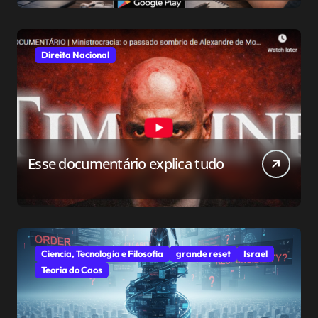
conservador
Direita Nacional
Esse documentário explica tudo
Ciencia, Tecnologia e Filosofia
grande reset
Israel
Teoria do Caos