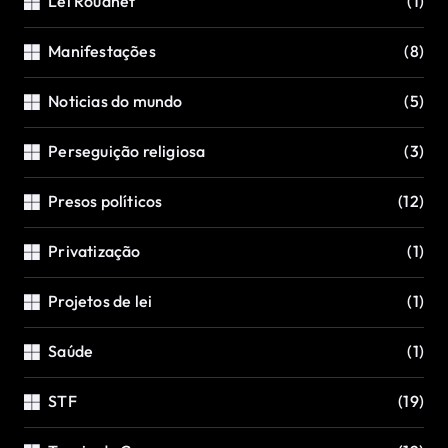
Lei Rouanet
(1)
Manifestações
(8)
Noticias do mundo
(5)
Perseguição religiosa
(3)
Presos políticos
(12)
Privatização
(1)
Projetos de lei
(1)
Saúde
(1)
STF
(19)