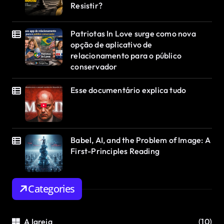
Resistir?
Patriotas In Love surge como nova
opção de aplicativo de
relacionamento para o público
conservador
Esse documentário explica tudo
Babel, AI, and the Problem of Image: A
First-Principles Reading
Categories
A Igreja
(10)