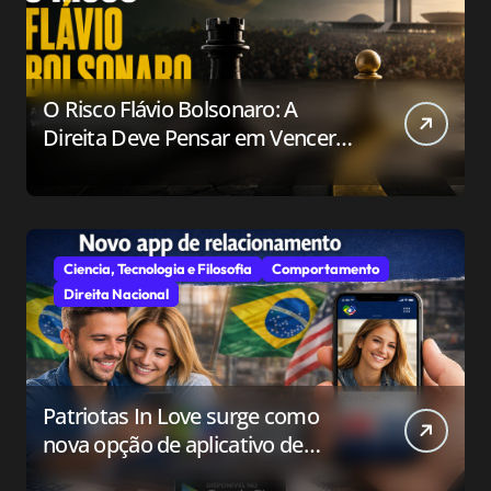
O Risco Flávio Bolsonaro: A
Direita Deve Pensar em Vencer
ou Apenas em Resistir?
Ciencia, Tecnologia e Filosofia
Comportamento
Direita Nacional
Patriotas In Love surge como
nova opção de aplicativo de
relacionamento para o público