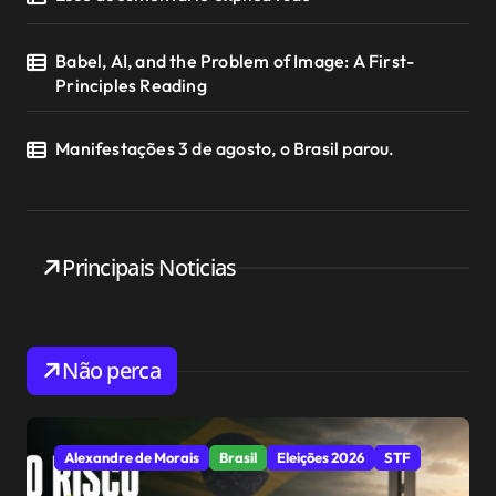
Babel, AI, and the Problem of Image: A First-
Principles Reading
Manifestações 3 de agosto, o Brasil parou.
Principais Noticias
Não perca
Alexandre de Morais
Brasil
Eleições 2026
STF