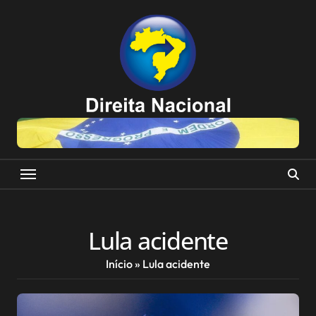
Skip
to
content
Lula acidente
Início
»
Lula acidente