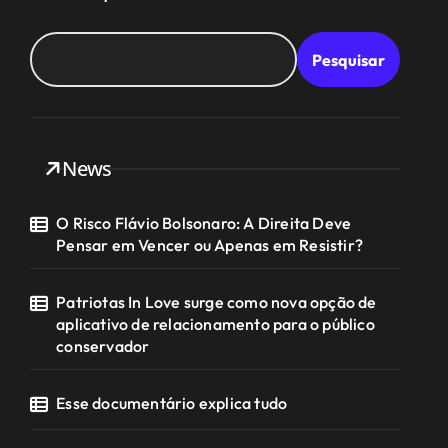
Pesquisar
News
O Risco Flávio Bolsonaro: A Direita Deve
Pensar em Vencer ou Apenas em Resistir?
Patriotas In Love surge como nova opção de
aplicativo de relacionamento para o público
conservador
Esse documentário explica tudo