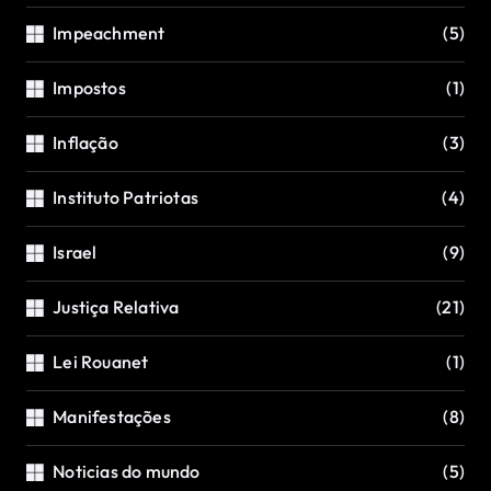
Impeachment
(5)
Impostos
(1)
Inflação
(3)
Instituto Patriotas
(4)
Israel
(9)
Justiça Relativa
(21)
Lei Rouanet
(1)
Manifestações
(8)
Noticias do mundo
(5)