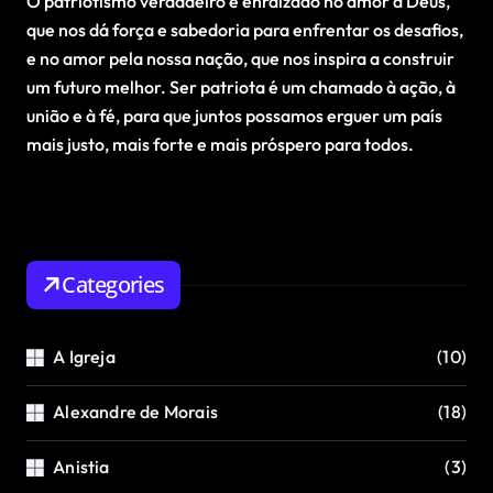
O patriotismo verdadeiro é enraizado no amor a Deus,
que nos dá força e sabedoria para enfrentar os desafios,
e no amor pela nossa nação, que nos inspira a construir
um futuro melhor. Ser patriota é um chamado à ação, à
união e à fé, para que juntos possamos erguer um país
mais justo, mais forte e mais próspero para todos.
Categories
A Igreja
(10)
Alexandre de Morais
(18)
Anistia
(3)