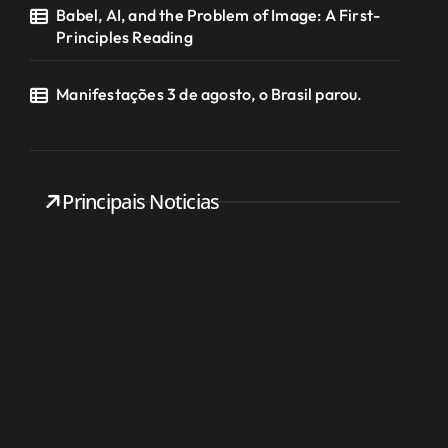
Babel, AI, and the Problem of Image: A First-
Principles Reading
Manifestações 3 de agosto, o Brasil parou.
Principais Noticias