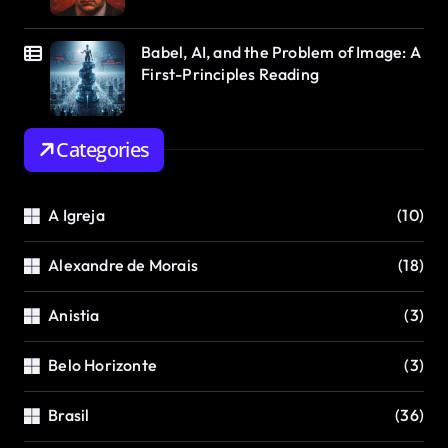
Babel, AI, and the Problem of Image: A
First-Principles Reading
Categories
A Igreja
(10)
Alexandre de Morais
(18)
Anistia
(3)
Belo Horizonte
(3)
Brasil
(36)