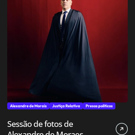
Alexandre de Morais
Justiça Relativa
Presos políticos
Sessão de fotos de
Alexandre de Moraes