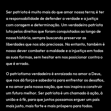
Ser patriota é muito mais do que amar nossa terra; é ter
a responsabilidade de defender a verdade e a justiça
com coragem e determinação. Um verdadeiro patriota
luta pelos direitos que foram conquistados ao longo de
nossa história, sempre buscando preservar as
liberdades que nos são preciosas. No entanto, também é
nosso dever combater a maldade e a injustiça em todas
as suas formas, sem hesitar em nos posicionar contra o
que é errado.
O patriotismo verdadeiro é enraizado no amor a Deus,
que nos dá força e sabedoria para enfrentar os desafios,
e no amor pela nossa nação, que nos inspira a construir
um futuro melhor. Ser patriota é um chamado à ação, à
união e à fé, para que juntos possamos erguer um país
mais justo, mais forte e mais próspero para todos.