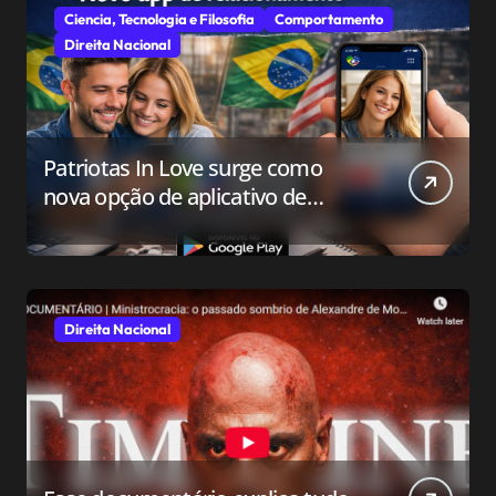
Ciencia, Tecnologia e Filosofia
Comportamento
Direita Nacional
Patriotas In Love surge como
nova opção de aplicativo de
relacionamento para o público
conservador
Direita Nacional