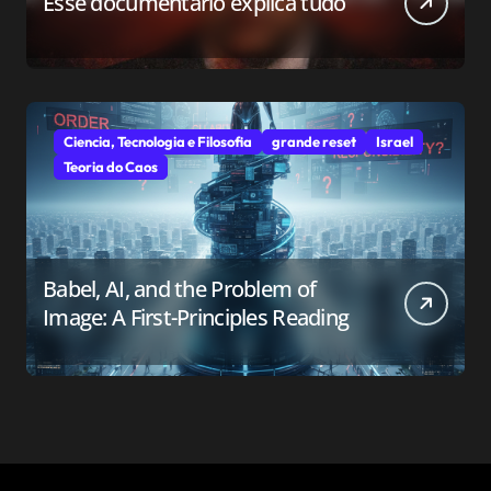
Esse documentário explica tudo
Ciencia, Tecnologia e Filosofia
grande reset
Israel
Teoria do Caos
Babel, AI, and the Problem of
Image: A First-Principles Reading