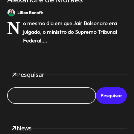
Lilian Bonafé
N
o mesmo dia em que Jair Bolsonaro era
julgado, o ministro do Supremo Tribunal
Federal,...
Pesquisar
Pesquisar
News