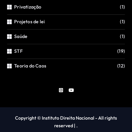
Privatização
(1)
Projetos de lei
(1)
Saúde
(1)
STF
(19)
Teoria do Caos
(12)
Copyright © Instituto Direita Nacional - All rights
reserved
|
.