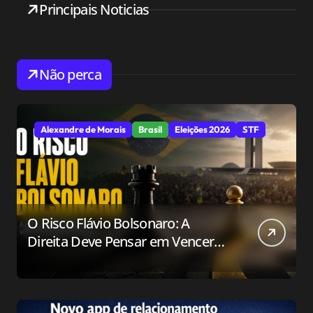
Principais Noticias
Não perca
Alexandre de Morais
Brasil
Eleições 2026
STF
O Risco Flávio Bolsonaro: A
Direita Deve Pensar em Vencer
ou Apenas em Resistir?