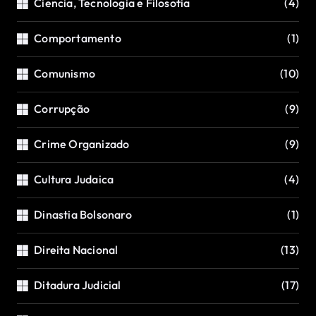
Ciencia, Tecnologia e Filosofia
(4)
Comportamento
(1)
Comunismo
(10)
Corrupção
(9)
Crime Organizado
(9)
Cultura Judaica
(4)
Dinastia Bolsonaro
(1)
Direita Nacional
(13)
Ditadura Judicial
(17)