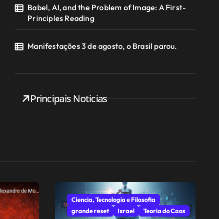
Babel, AI, and the Problem of Image: A First-
Principles Reading
Manifestações 3 de agosto, o Brasil parou.
Principais Noticias
Ciencia, Tecnologia e Filosofia
grande reset
Israel
Teoria do Caos