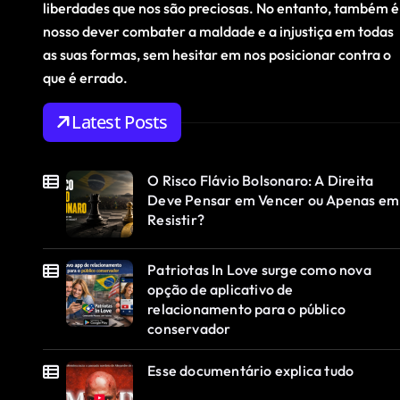
liberdades que nos são preciosas. No entanto, também é
nosso dever combater a maldade e a injustiça em todas
as suas formas, sem hesitar em nos posicionar contra o
que é errado.
Latest Posts
O Risco Flávio Bolsonaro: A Direita
Deve Pensar em Vencer ou Apenas em
Resistir?
Patriotas In Love surge como nova
opção de aplicativo de
relacionamento para o público
conservador
Esse documentário explica tudo