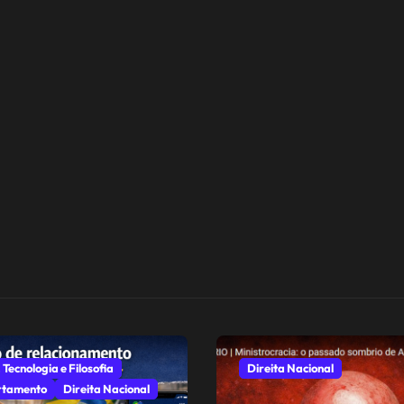
 Tecnologia e Filosofia
Direita Nacional
tamento
Direita Nacional