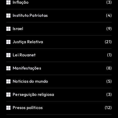
Inflação
(3)
Instituto Patriotas
(4)
Israel
(9)
Justiça Relativa
(21)
Lei Rouanet
(1)
Manifestações
(8)
Noticias do mundo
(5)
Perseguição religiosa
(3)
Presos políticos
(12)