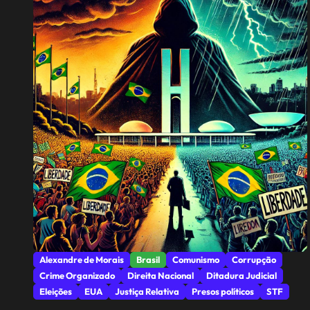
Alexandre de Morais
Brasil
Comunismo
Corrupção
Crime Organizado
Direita Nacional
Ditadura Judicial
Eleições
EUA
Justiça Relativa
Presos políticos
STF