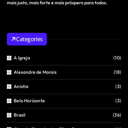
mais justo, mais forte e mais próspero para todos.
Categories
A Igreja
(10)
Alexandre de Morais
(18)
Anistia
(3)
Belo Horizonte
(3)
Brasil
(36)