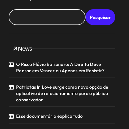
Pesquisar
News
O Risco Flávio Bolsonaro: A Direita Deve
Pensar em Vencer ou Apenas em Resistir?
Patriotas In Love surge como nova opção de
aplicativo de relacionamento para o público
conservador
Esse documentário explica tudo