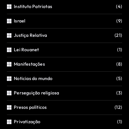
Instituto Patriotas
(4)
Israel
(9)
Justiça Relativa
(21)
Lei Rouanet
(1)
Manifestações
(8)
Noticias do mundo
(5)
Perseguição religiosa
(3)
Presos políticos
(12)
Privatização
(1)