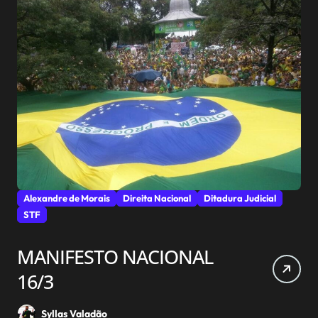
Alexandre de Morais
Direita Nacional
Ditadura Judicial
STF
MANIFESTO NACIONAL
16/3
Syllas Valadão