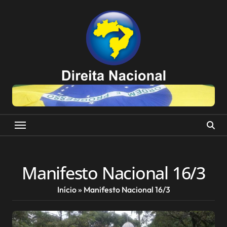
Skip
to
content
Manifesto Nacional 16/3
Início
»
Manifesto Nacional 16/3