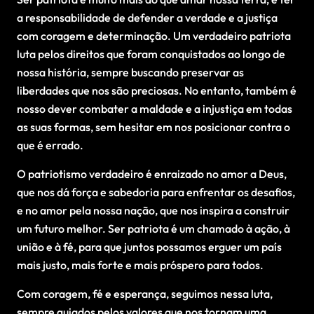
a responsabilidade de defender a verdade e a justiça
com coragem e determinação. Um verdadeiro patriota
luta pelos direitos que foram conquistados ao longo de
nossa história, sempre buscando preservar as
liberdades que nos são preciosas. No entanto, também é
nosso dever combater a maldade e a injustiça em todas
as suas formas, sem hesitar em nos posicionar contra o
que é errado.
O patriotismo verdadeiro é enraizado no amor a Deus,
que nos dá força e sabedoria para enfrentar os desafios,
e no amor pela nossa nação, que nos inspira a construir
um futuro melhor. Ser patriota é um chamado à ação, à
união e à fé, para que juntos possamos erguer um país
mais justo, mais forte e mais próspero para todos.
Com coragem, fé e esperança, seguimos nessa luta,
sempre guiados pelos valores que nos tornam uma