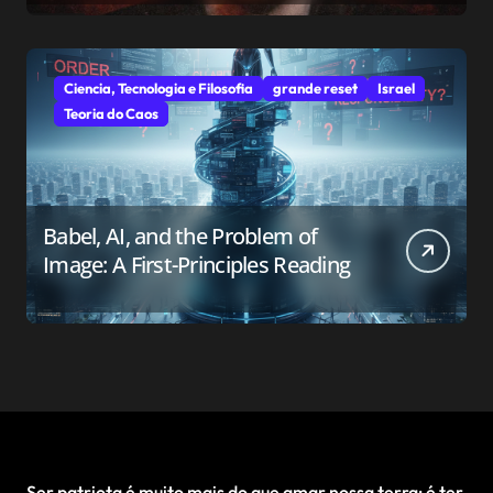
Ciencia, Tecnologia e Filosofia
grande reset
Israel
Teoria do Caos
Babel, AI, and the Problem of
Image: A First-Principles Reading
Ser patriota é muito mais do que amar nossa terra; é ter