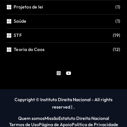
Projetos de lei
(1)
Saúde
(1)
STF
(19)
Teoria do Caos
(12)
Copyright © Instituto Direita Nacional - All rights
reserved
|
.
Quem somos
Missão
Estatuto Direita Nacional
Termos de Uso
Página de Apoio
Política de Privacidade