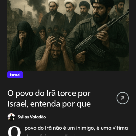
Israel
O povo do Irã torce por
Israel, entenda por que
Syllas Valadão
O
povo do Irã não é um inimigo, é uma vítima