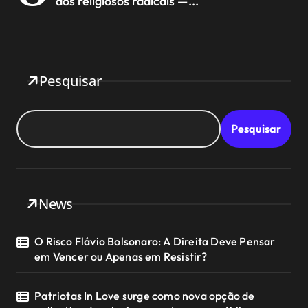
dos religiosos radicais —...
Pesquisar
Pesquisar
News
O Risco Flávio Bolsonaro: A Direita Deve Pensar
em Vencer ou Apenas em Resistir?
Patriotas In Love surge como nova opção de