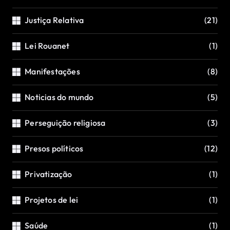
Justiça Relativa
(21)
Lei Rouanet
(1)
Manifestações
(8)
Noticias do mundo
(5)
Perseguição religiosa
(3)
Presos políticos
(12)
Privatização
(1)
Projetos de lei
(1)
Saúde
(1)