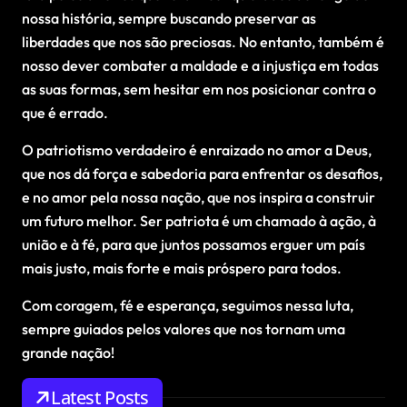
nossa história, sempre buscando preservar as
liberdades que nos são preciosas. No entanto, também é
nosso dever combater a maldade e a injustiça em todas
as suas formas, sem hesitar em nos posicionar contra o
que é errado.
O patriotismo verdadeiro é enraizado no amor a Deus,
que nos dá força e sabedoria para enfrentar os desafios,
e no amor pela nossa nação, que nos inspira a construir
um futuro melhor. Ser patriota é um chamado à ação, à
união e à fé, para que juntos possamos erguer um país
mais justo, mais forte e mais próspero para todos.
Com coragem, fé e esperança, seguimos nessa luta,
sempre guiados pelos valores que nos tornam uma
grande nação!
Latest Posts