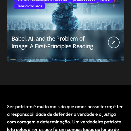
Teoria do Caos
Babel, AI, and the Problem of
Image: A First-Principles Reading
Ser patriota é muito mais do que amar nossa terra; é ter
a responsabilidade de defender a verdade e a justiça
com coragem e determinação. Um verdadeiro patriota
luta pelos direitos que foram conquistados ao longo de