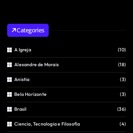
Categories
A Igreja
(10)
Alexandre de Morais
(18)
Anistia
(3)
Belo Horizonte
(3)
Brasil
(36)
Ciencia, Tecnologia e Filosofia
(4)