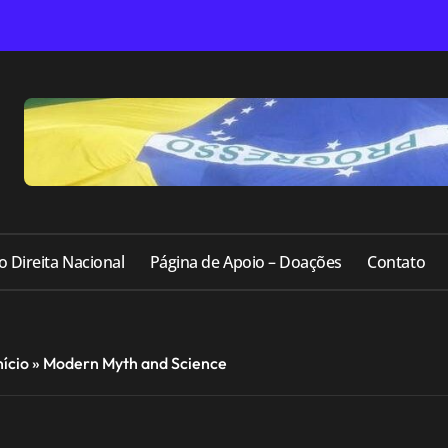
o Direita Nacional
Página de Apoio – Doações
Contato
nício
»
Modern Myth and Science