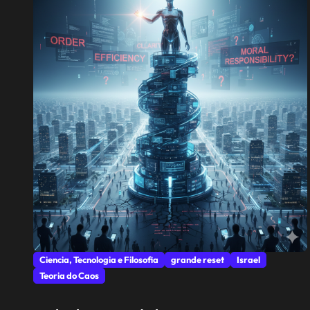
Ciencia, Tecnologia e Filosofia
grande reset
Israel
Teoria do Caos