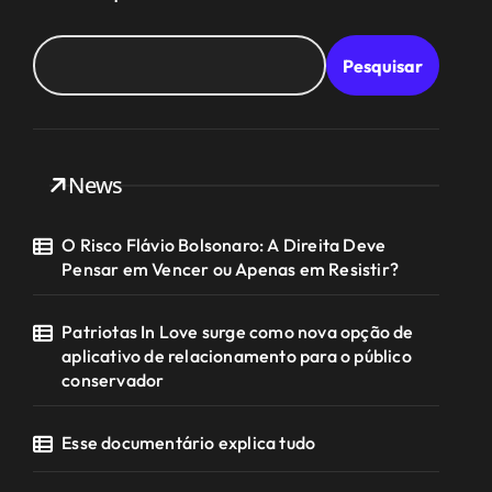
Pesquisar
News
O Risco Flávio Bolsonaro: A Direita Deve
Pensar em Vencer ou Apenas em Resistir?
Patriotas In Love surge como nova opção de
aplicativo de relacionamento para o público
conservador
Esse documentário explica tudo