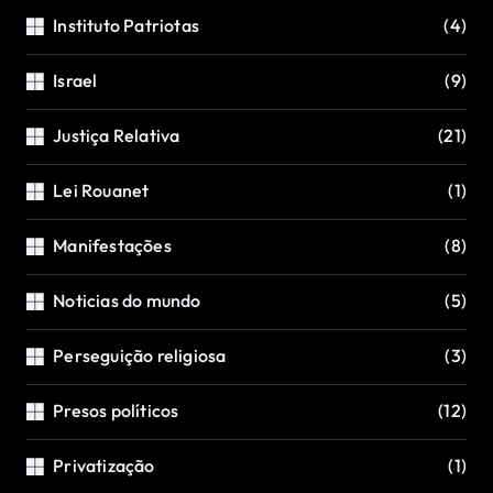
Instituto Patriotas
(4)
Israel
(9)
Justiça Relativa
(21)
Lei Rouanet
(1)
Manifestações
(8)
Noticias do mundo
(5)
Perseguição religiosa
(3)
Presos políticos
(12)
Privatização
(1)