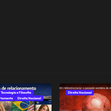
 Tecnologia e Filosofia
Direita Nacional
tamento
Direita Nacional