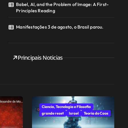
Babel, AI, and the Problem of Image: A First-
Principles Reading
Manifestações 3 de agosto, o Brasil parou.
Principais Noticias
Ciencia, Tecnologia e Filosofia
grande reset
Israel
Teoria do Caos