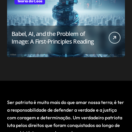
Teoria do Caos
Babel, AI, and the Problem of
Image: A First-Principles Reading
Ser patriota é muito mais do que amar nossa terra; é ter
a responsabilidade de defender a verdade e a justiça
com coragem e determinação. Um verdadeiro patriota
luta pelos direitos que foram conquistados ao longo de