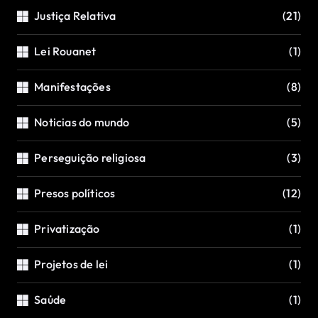
Justiça Relativa
(21)
Lei Rouanet
(1)
Manifestações
(8)
Noticias do mundo
(5)
Perseguição religiosa
(3)
Presos políticos
(12)
Privatização
(1)
Projetos de lei
(1)
Saúde
(1)