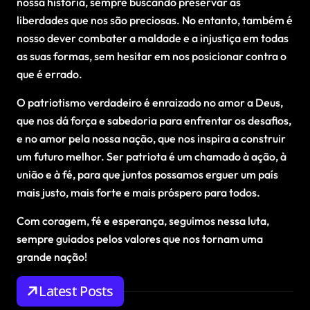
nossa história, sempre buscando preservar as
liberdades que nos são preciosas. No entanto, também é
nosso dever combater a maldade e a injustiça em todas
as suas formas, sem hesitar em nos posicionar contra o
que é errado.
O patriotismo verdadeiro é enraizado no amor a Deus,
que nos dá força e sabedoria para enfrentar os desafios,
e no amor pela nossa nação, que nos inspira a construir
um futuro melhor. Ser patriota é um chamado à ação, à
união e à fé, para que juntos possamos erguer um país
mais justo, mais forte e mais próspero para todos.
Com coragem, fé e esperança, seguimos nessa luta,
sempre guiados pelos valores que nos tornam uma
grande nação!
Latest Posts