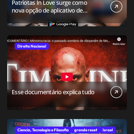
Patriotas In Love surge como
nova opção de aplicativo de
relacionamento para o público
conservador
Direita Nacional
Esse documentário explica tudo
Ciencia, Tecnologia e Filosofia
grande reset
Israel