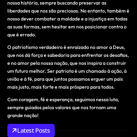
nossa história, sempre buscando preservar as
liberdades que nos são preciosas. No entanto, também é
nosso dever combater a maldade e a injustiça em todas
as suas formas, sem hesitar em nos posicionar contra o
que é errado.
O patriotismo verdadeiro é enraizado no amor a Deus,
que nos dá força e sabedoria para enfrentar os desafios,
e no amor pela nossa nação, que nos inspira a construir
um futuro melhor. Ser patriota é um chamado à ação, à
união e à fé, para que juntos possamos erguer um país
mais justo, mais forte e mais próspero para todos.
Com coragem, fé e esperança, seguimos nessa luta,
sempre guiados pelos valores que nos tornam uma
grande nação!
Latest Posts