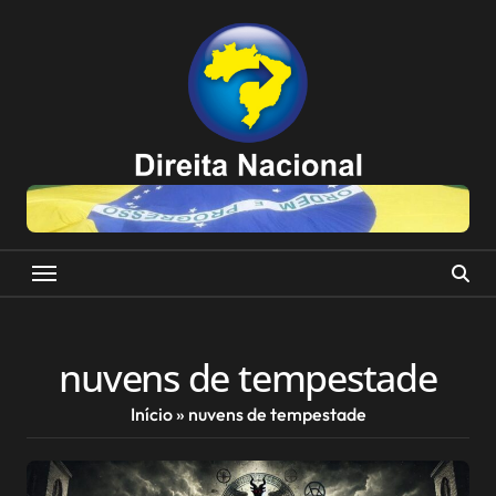
Skip
to
content
nuvens de tempestade
Início
»
nuvens de tempestade