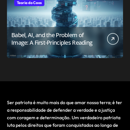
Teoria do Caos
Babel, AI, and the Problem of
Image: A First-Principles Reading
Ser patriota é muito mais do que amar nossa terra; é ter
a responsabilidade de defender a verdade e a justiça
com coragem e determinação. Um verdadeiro patriota
luta pelos direitos que foram conquistados ao longo de