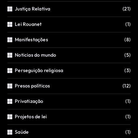
Justiça Relativa
(21)
Lei Rouanet
(1)
Manifestações
(8)
Noticias do mundo
(5)
Perseguição religiosa
(3)
Presos políticos
(12)
Privatização
(1)
Projetos de lei
(1)
Saúde
(1)