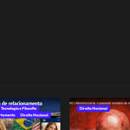
 Tecnologia e Filosofia
Direita Nacional
tamento
Direita Nacional