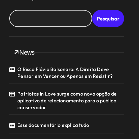
Pesquisar
News
O Risco Flávio Bolsonaro: A Direita Deve
Pensar em Vencer ou Apenas em Resistir?
Patriotas In Love surge como nova opção de
aplicativo de relacionamento para o público
conservador
Esse documentário explica tudo