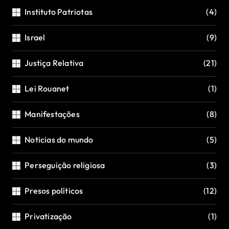
Instituto Patriotas
(4)
Israel
(9)
Justiça Relativa
(21)
Lei Rouanet
(1)
Manifestações
(8)
Noticias do mundo
(5)
Perseguição religiosa
(3)
Presos políticos
(12)
Privatização
(1)