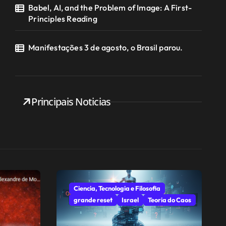
Babel, AI, and the Problem of Image: A First-
Principles Reading
Manifestações 3 de agosto, o Brasil parou.
Principais Noticias
Ciencia, Tecnologia e Filosofia
grande reset
Israel
Teoria do Caos