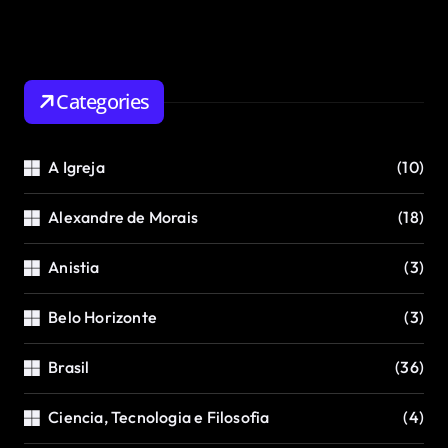
Categories
A Igreja
(10)
Alexandre de Morais
(18)
Anistia
(3)
Belo Horizonte
(3)
Brasil
(36)
Ciencia, Tecnologia e Filosofia
(4)