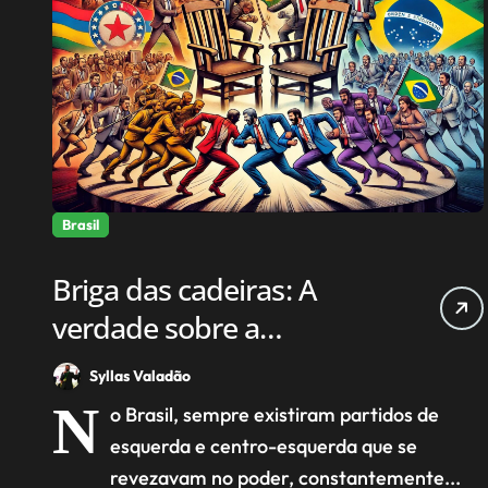
Brasil
Briga das cadeiras: A
verdade sobre a
perseguição a Bolsonaro.
Syllas Valadão
N
o Brasil, sempre existiram partidos de
esquerda e centro-esquerda que se
revezavam no poder, constantemente...