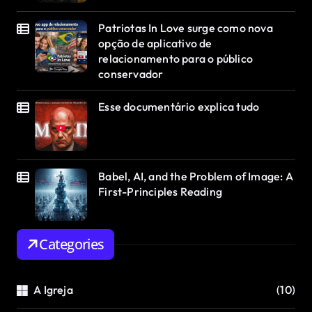
Patriotas In Love surge como nova
opção de aplicativo de
relacionamento para o público
conservador
Esse documentário explica tudo
Babel, AI, and the Problem of Image: A
First-Principles Reading
Categories
A Igreja
(10)