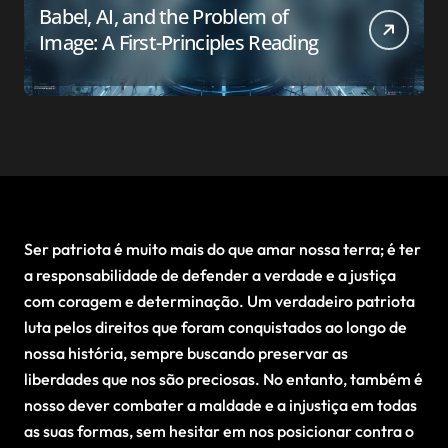
Babel, AI, and the Problem of
Image: A First-Principles Reading
Ser patriota é muito mais do que amar nossa terra; é ter
a responsabilidade de defender a verdade e a justiça
com coragem e determinação. Um verdadeiro patriota
luta pelos direitos que foram conquistados ao longo de
nossa história, sempre buscando preservar as
liberdades que nos são preciosas. No entanto, também é
nosso dever combater a maldade e a injustiça em todas
as suas formas, sem hesitar em nos posicionar contra o