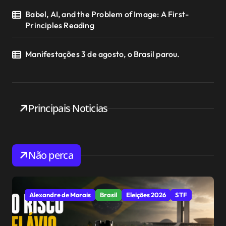
Babel, AI, and the Problem of Image: A First-
Principles Reading
Manifestações 3 de agosto, o Brasil parou.
Principais Noticias
Não perca
Alexandre de Morais
Brasil
Eleições 2026
STF