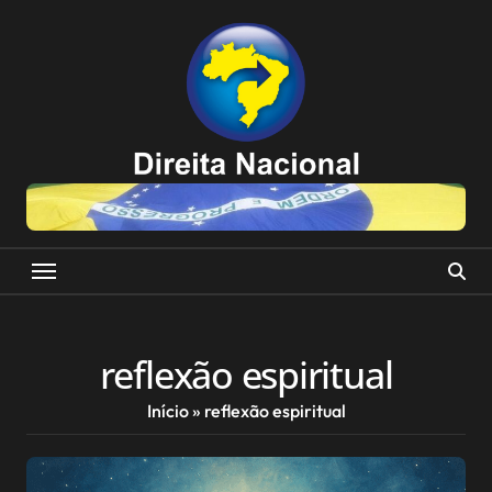
Skip
to
content
reflexão espiritual
Início
»
reflexão espiritual