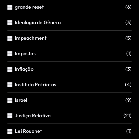
grande reset
(6)
Ideologia de Gênero
(3)
Impeachment
(5)
Impostos
(1)
Inflação
(3)
Instituto Patriotas
(4)
Israel
(9)
Justiça Relativa
(21)
Lei Rouanet
(1)