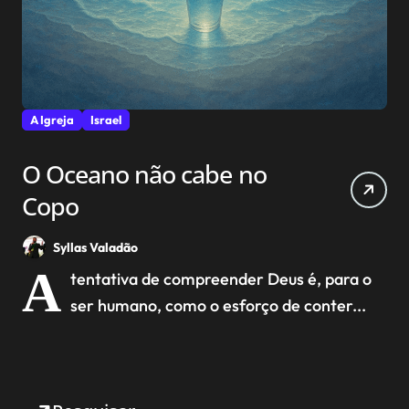
A Igreja
Israel
O Oceano não cabe no
Copo
Syllas Valadão
A
tentativa de compreender Deus é, para o
ser humano, como o esforço de conter...