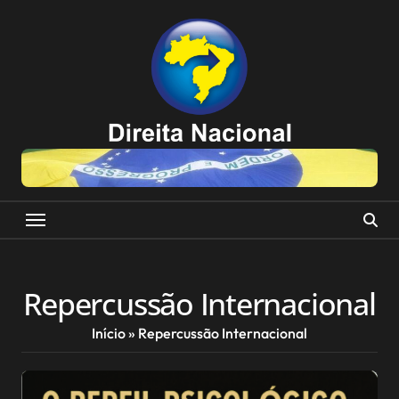
Skip
to
content
Repercussão Internacional
Início
»
Repercussão Internacional