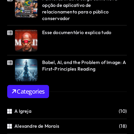
opção de aplicativo de
relacionamento para o público
conservador
Esse documentário explica tudo
Babel, AI, and the Problem of Image: A
First-Principles Reading
Categories
A Igreja
(10)
Alexandre de Morais
(18)