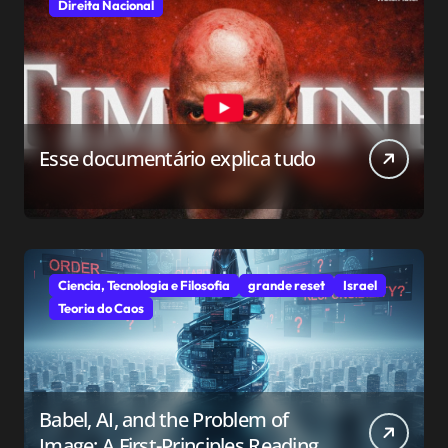
Direita Nacional
Esse documentário explica tudo
Ciencia, Tecnologia e Filosofia
grande reset
Israel
Teoria do Caos
Babel, AI, and the Problem of
Image: A First-Principles Reading