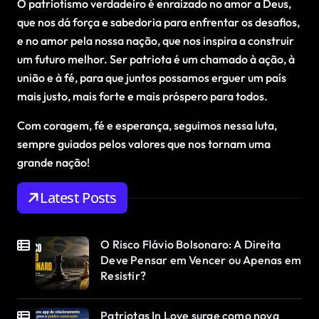
O patriotismo verdadeiro é enraizado no amor a Deus,
que nos dá força e sabedoria para enfrentar os desafios,
e no amor pela nossa nação, que nos inspira a construir
um futuro melhor. Ser patriota é um chamado à ação, à
união e à fé, para que juntos possamos erguer um país
mais justo, mais forte e mais próspero para todos.
Com coragem, fé e esperança, seguimos nessa luta,
sempre guiados pelos valores que nos tornam uma
grande nação!
Latest Posts
O Risco Flávio Bolsonaro: A Direita
Deve Pensar em Vencer ou Apenas em
Resistir?
Patriotas In Love surge como nova