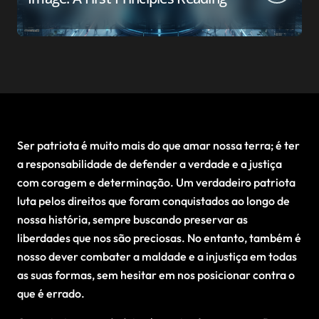
Ser patriota é muito mais do que amar nossa terra; é ter
a responsabilidade de defender a verdade e a justiça
com coragem e determinação. Um verdadeiro patriota
luta pelos direitos que foram conquistados ao longo de
nossa história, sempre buscando preservar as
liberdades que nos são preciosas. No entanto, também é
nosso dever combater a maldade e a injustiça em todas
as suas formas, sem hesitar em nos posicionar contra o
que é errado.