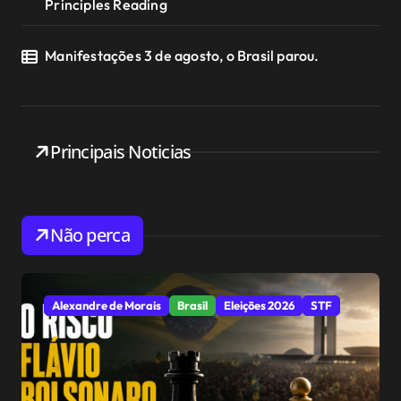
Principles Reading
Manifestações 3 de agosto, o Brasil parou.
Principais Noticias
Não perca
Alexandre de Morais
Brasil
Eleições 2026
STF