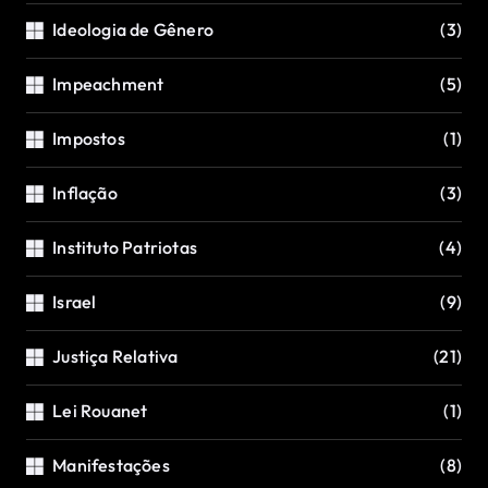
Ideologia de Gênero
(3)
Impeachment
(5)
Impostos
(1)
Inflação
(3)
Instituto Patriotas
(4)
Israel
(9)
Justiça Relativa
(21)
Lei Rouanet
(1)
Manifestações
(8)