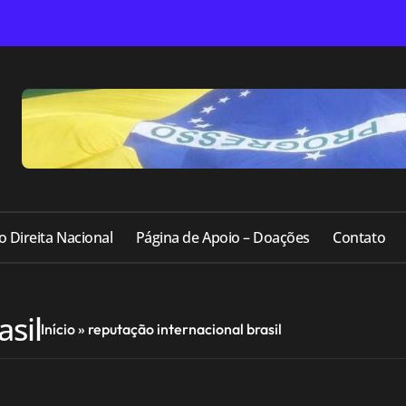
o Direita Nacional
Página de Apoio – Doações
Contato
asil
Início
»
reputação internacional brasil