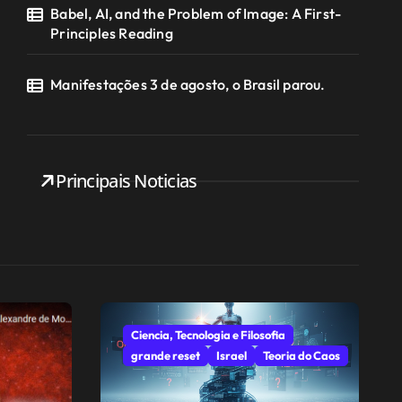
Babel, AI, and the Problem of Image: A First-
Principles Reading
Manifestações 3 de agosto, o Brasil parou.
Principais Noticias
Ciencia, Tecnologia e Filosofia
grande reset
Israel
Teoria do Caos