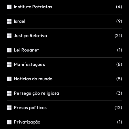
Instituto Patriotas
(4)
Israel
(9)
Justiça Relativa
(21)
Lei Rouanet
(1)
Manifestações
(8)
Noticias do mundo
(5)
Perseguição religiosa
(3)
Presos políticos
(12)
Privatização
(1)