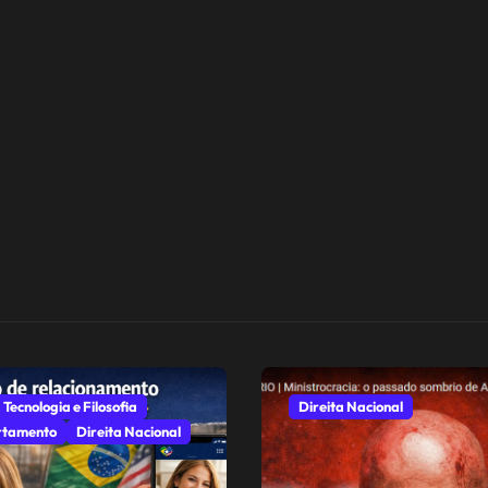
 Tecnologia e Filosofia
Direita Nacional
tamento
Direita Nacional