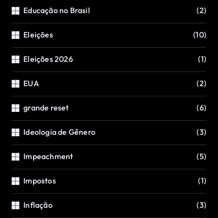
Educação no Brasil
(2)
Eleições
(10)
Eleições 2026
(1)
EUA
(2)
grande reset
(6)
Ideologia de Gênero
(3)
Impeachment
(5)
Impostos
(1)
Inflação
(3)