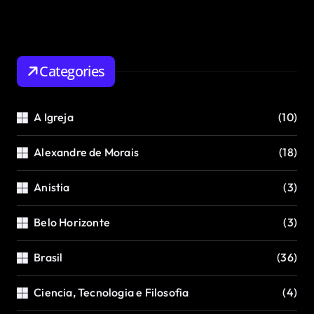
Categories
A Igreja
(10)
Alexandre de Morais
(18)
Anistia
(3)
Belo Horizonte
(3)
Brasil
(36)
Ciencia, Tecnologia e Filosofia
(4)