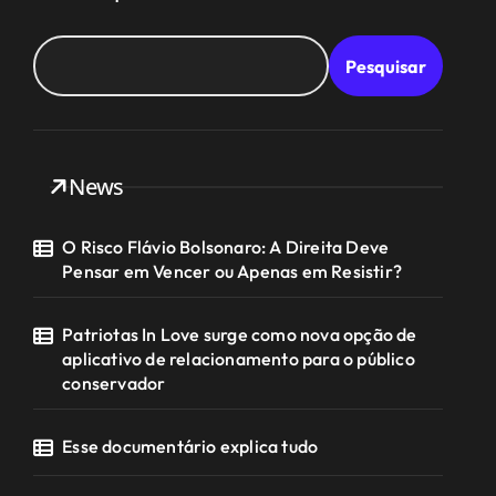
Pesquisar
News
O Risco Flávio Bolsonaro: A Direita Deve
Pensar em Vencer ou Apenas em Resistir?
Patriotas In Love surge como nova opção de
aplicativo de relacionamento para o público
conservador
Esse documentário explica tudo