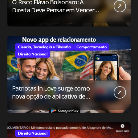
O Risco Flávio Bolsonaro: A
Direita Deve Pensar em Vencer
ou Apenas em Resistir?
Ciencia, Tecnologia e Filosofia
Comportamento
Direita Nacional
Patriotas In Love surge como
nova opção de aplicativo de
relacionamento para o público
conservador
Direita Nacional