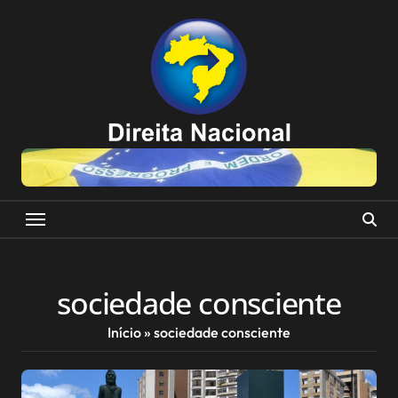
Skip
to
content
sociedade consciente
Início
»
sociedade consciente