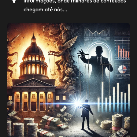
informações, onde milhares de conteúdos
chegam até nós...