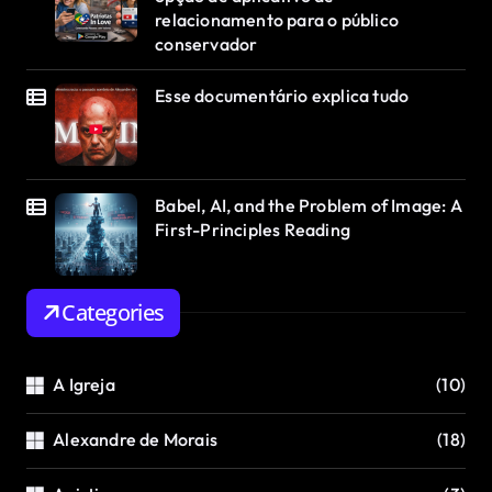
relacionamento para o público
conservador
Esse documentário explica tudo
Babel, AI, and the Problem of Image: A
First-Principles Reading
Categories
A Igreja
(10)
Alexandre de Morais
(18)