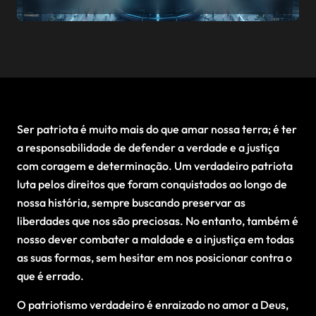
Ser patriota é muito mais do que amar nossa terra; é ter
a responsabilidade de defender a verdade e a justiça
com coragem e determinação. Um verdadeiro patriota
luta pelos direitos que foram conquistados ao longo de
nossa história, sempre buscando preservar as
liberdades que nos são preciosas. No entanto, também é
nosso dever combater a maldade e a injustiça em todas
as suas formas, sem hesitar em nos posicionar contra o
que é errado.
O patriotismo verdadeiro é enraizado no amor a Deus,