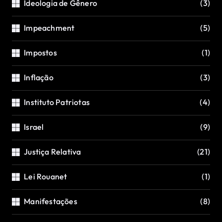
Ideologia de Gênero
(3)
Impeachment
(5)
Impostos
(1)
Inflação
(3)
Instituto Patriotas
(4)
Israel
(9)
Justiça Relativa
(21)
Lei Rouanet
(1)
Manifestações
(8)