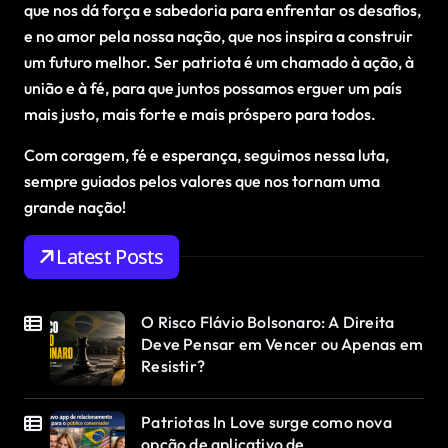
que nos dá força e sabedoria para enfrentar os desafios,
e no amor pela nossa nação, que nos inspira a construir
um futuro melhor. Ser patriota é um chamado à ação, à
união e à fé, para que juntos possamos erguer um país
mais justo, mais forte e mais próspero para todos.
Com coragem, fé e esperança, seguimos nessa luta,
sempre guiados pelos valores que nos tornam uma
grande nação!
Latest Posts
O Risco Flávio Bolsonaro: A Direita
Deve Pensar em Vencer ou Apenas em
Resistir?
Patriotas In Love surge como nova
opção de aplicativo de