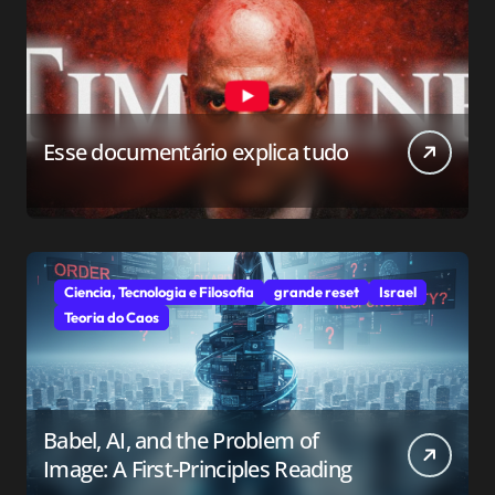
Esse documentário explica tudo
Ciencia, Tecnologia e Filosofia
grande reset
Israel
Teoria do Caos
Babel, AI, and the Problem of
Image: A First-Principles Reading