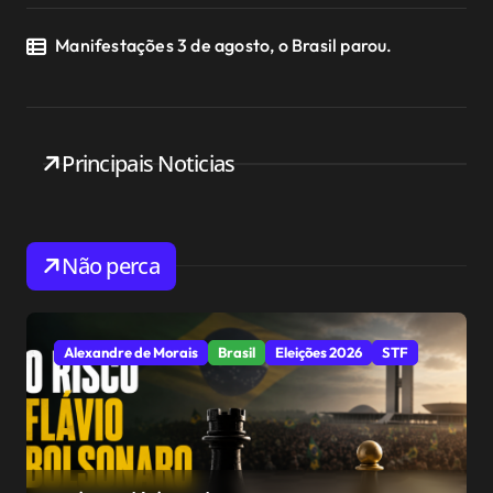
Manifestações 3 de agosto, o Brasil parou.
Principais Noticias
Não perca
Alexandre de Morais
Brasil
Eleições 2026
STF