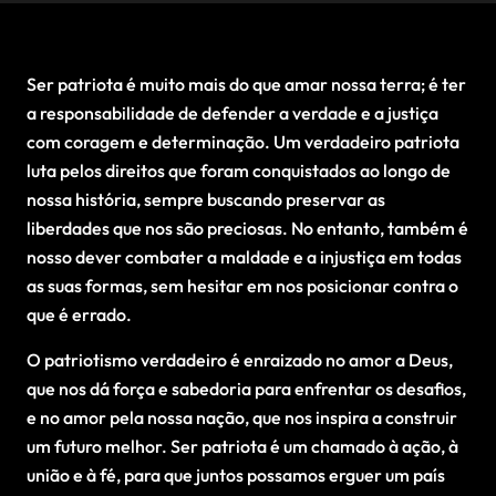
Ser patriota é muito mais do que amar nossa terra; é ter
a responsabilidade de defender a verdade e a justiça
com coragem e determinação. Um verdadeiro patriota
luta pelos direitos que foram conquistados ao longo de
nossa história, sempre buscando preservar as
liberdades que nos são preciosas. No entanto, também é
nosso dever combater a maldade e a injustiça em todas
as suas formas, sem hesitar em nos posicionar contra o
que é errado.
O patriotismo verdadeiro é enraizado no amor a Deus,
que nos dá força e sabedoria para enfrentar os desafios,
e no amor pela nossa nação, que nos inspira a construir
um futuro melhor. Ser patriota é um chamado à ação, à
união e à fé, para que juntos possamos erguer um país