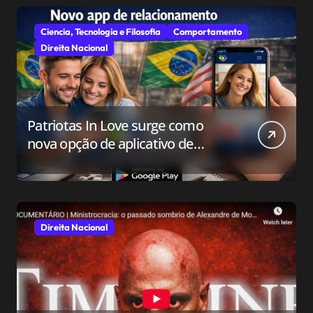
Ciencia, Tecnologia e Filosofia
Comportamento
Direita Nacional
Patriotas In Love surge como
nova opção de aplicativo de
relacionamento para o público
conservador
Direita Nacional