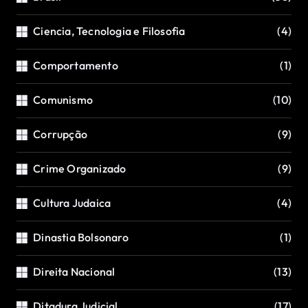
Ciencia, Tecnologia e Filosofia
(4)
Comportamento
(1)
Comunismo
(10)
Corrupção
(9)
Crime Organizado
(9)
Cultura Judaica
(4)
Dinastia Bolsonaro
(1)
Direita Nacional
(13)
Ditadura Judicial
(17)