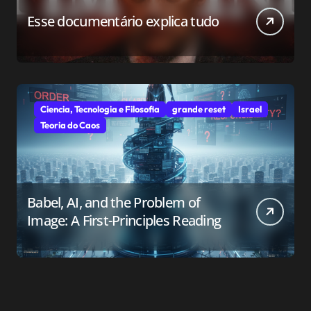
Esse documentário explica tudo
Ciencia, Tecnologia e Filosofia
grande reset
Israel
Teoria do Caos
Babel, AI, and the Problem of
Image: A First-Principles Reading