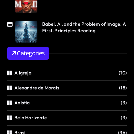
Babel, AI, and the Problem of Image: A
First-Principles Reading
Categories
A Igreja
(10)
Alexandre de Morais
(18)
Anistia
(3)
Belo Horizonte
(3)
Brasil
(36)