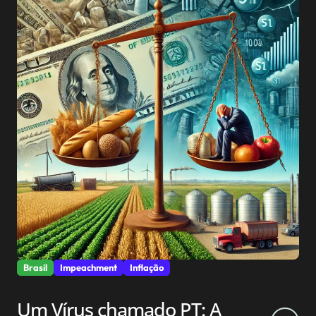
Brasil
Impeachment
Inflação
Um Vírus chamado PT: A