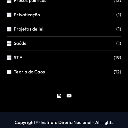
Presos políticos
(12)
Privatização
(1)
Projetos de lei
(1)
Saúde
(1)
STF
(19)
Teoria do Caos
(12)
Copyright © Instituto Direita Nacional - All rights