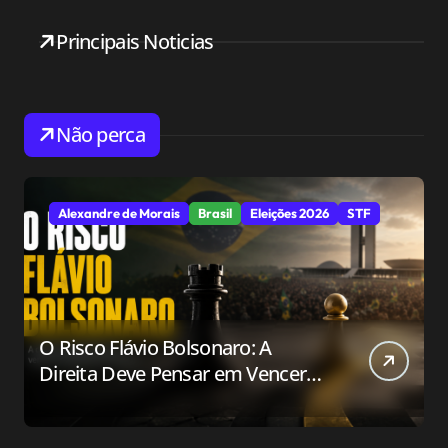
Principais Noticias
Não perca
Alexandre de Morais
Brasil
Eleições 2026
STF
O Risco Flávio Bolsonaro: A
Direita Deve Pensar em Vencer
ou Apenas em Resistir?