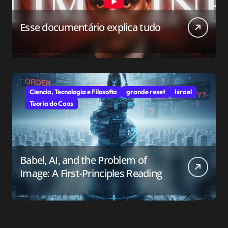
Esse documentário explica tudo
Ciencia, Tecnologia e Filosofia
grande reset
Israel
Teoria do Caos
Babel, AI, and the Problem of
Image: A First-Principles Reading