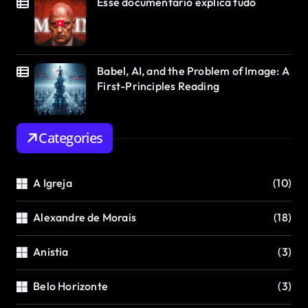
Esse documentário explica tudo
Babel, AI, and the Problem of Image: A
First-Principles Reading
Categories
A Igreja
(10)
Alexandre de Morais
(18)
Anistia
(3)
Belo Horizonte
(3)