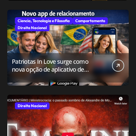
Ciencia, Tecnologia e Filosofia
Comportamento
Direita Nacional
Patriotas In Love surge como
nova opção de aplicativo de
relacionamento para o público
conservador
Direita Nacional