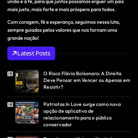
união e à fé, para que juntos possamos erguer um país
mais justo, mais forte e mais próspero para todos.
Com coragem, fé e esperança, seguimos nessa luta,
sempre guiados pelos valores que nos tornam uma
grande nação!
Latest Posts
O Risco Flávio Bolsonaro: A Direita
Deve Pensar em Vencer ou Apenas em
Resistir?
Patriotas In Love surge como nova
opção de aplicativo de
relacionamento para o público
conservador