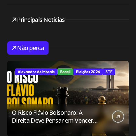
Principais Noticias
Não perca
Alexandre de Morais
Brasil
Eleições 2026
STF
O Risco Flávio Bolsonaro: A
Direita Deve Pensar em Vencer
ou Apenas em Resistir?