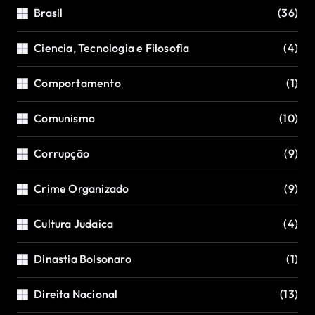
Brasil
(36)
Ciencia, Tecnologia e Filosofia
(4)
Comportamento
(1)
Comunismo
(10)
Corrupção
(9)
Crime Organizado
(9)
Cultura Judaica
(4)
Dinastia Bolsonaro
(1)
Direita Nacional
(13)