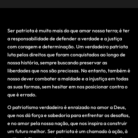
Ser patriota é muito mais do que amar nossa terra; é ter
a responsabilidade de defender a verdade e a justiça
com coragem e determinação. Um verdadeiro patriota
luta pelos direitos que foram conquistados ao longo de
nossa história, sempre buscando preservar as
liberdades que nos são preciosas. No entanto, também é
nosso dever combater a maldade e a injustiça em todas
as suas formas, sem hesitar em nos posicionar contra o
que é errado.
O patriotismo verdadeiro é enraizado no amor a Deus,
que nos dá força e sabedoria para enfrentar os desafios,
e no amor pela nossa nação, que nos inspira a construir
um futuro melhor. Ser patriota é um chamado à ação, à