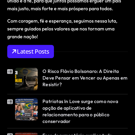
união e à fé, para que juntos possamos erguer um país
mais justo, mais forte e mais próspero para todos.
Com coragem, fé e esperança, seguimos nessa luta,
sempre guiados pelos valores que nos tornam uma
grande nação!
Latest Posts
O Risco Flávio Bolsonaro: A Direita
Deve Pensar em Vencer ou Apenas em
Resistir?
Patriotas In Love surge como nova
opção de aplicativo de
relacionamento para o público
conservador