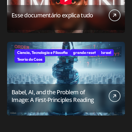
Esse documentário explica tudo
Ciencia, Tecnologia e Filosofia
grande reset
Israel
Teoria do Caos
Babel, AI, and the Problem of
Image: A First-Principles Reading