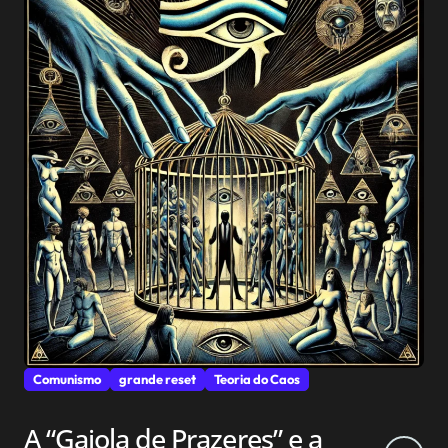
Comunismo
grande reset
Teoria do Caos
A “Gaiola de Prazeres” e a