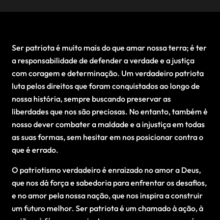
Ser patriota é muito mais do que amar nossa terra; é ter
a responsabilidade de defender a verdade e a justiça
com coragem e determinação. Um verdadeiro patriota
luta pelos direitos que foram conquistados ao longo de
nossa história, sempre buscando preservar as
liberdades que nos são preciosas. No entanto, também é
nosso dever combater a maldade e a injustiça em todas
as suas formas, sem hesitar em nos posicionar contra o
que é errado.
O patriotismo verdadeiro é enraizado no amor a Deus,
que nos dá força e sabedoria para enfrentar os desafios,
e no amor pela nossa nação, que nos inspira a construir
um futuro melhor. Ser patriota é um chamado à ação, à