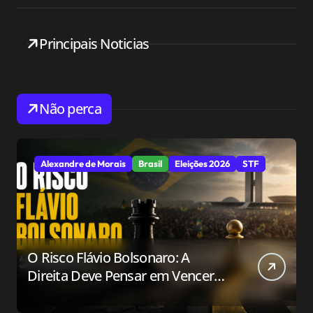
Principais Noticias
Não perca
Alexandre de Morais
Brasil
Eleições 2026
STF
O Risco Flávio Bolsonaro: A
Direita Deve Pensar em Vencer
ou Apenas em Resistir?