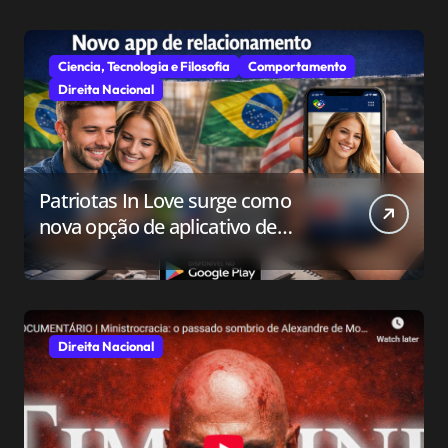
Ciencia, Tecnologia e Filosofia
Comportamento
Direita Nacional
Patriotas In Love surge como
nova opção de aplicativo de
relacionamento para o público
conservador
Direita Nacional