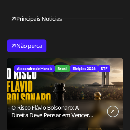
Principais Noticias
Não perca
Alexandre de Morais
Brasil
Eleições 2026
STF
O Risco Flávio Bolsonaro: A
Direita Deve Pensar em Vencer
ou Apenas em Resistir?