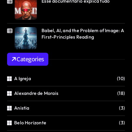
Esse documentário explica tudo
Babel, AI, and the Problem of Image: A
First-Principles Reading
Categories
A Igreja
(10)
Alexandre de Morais
(18)
Anistia
(3)
Belo Horizonte
(3)