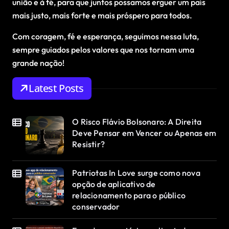
união e à fé, para que juntos possamos erguer um país
mais justo, mais forte e mais próspero para todos.
Com coragem, fé e esperança, seguimos nessa luta,
sempre guiados pelos valores que nos tornam uma
grande nação!
Latest Posts
O Risco Flávio Bolsonaro: A Direita
Deve Pensar em Vencer ou Apenas em
Resistir?
Patriotas In Love surge como nova
opção de aplicativo de
relacionamento para o público
conservador