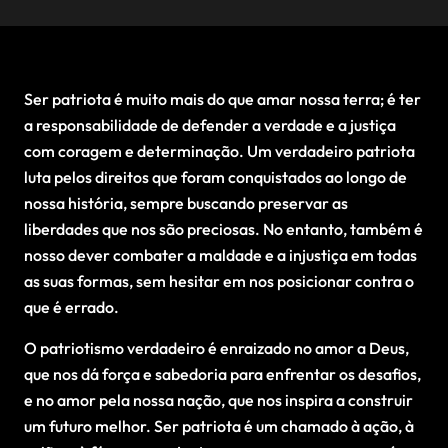
Ser patriota é muito mais do que amar nossa terra; é ter
a responsabilidade de defender a verdade e a justiça
com coragem e determinação. Um verdadeiro patriota
luta pelos direitos que foram conquistados ao longo de
nossa história, sempre buscando preservar as
liberdades que nos são preciosas. No entanto, também é
nosso dever combater a maldade e a injustiça em todas
as suas formas, sem hesitar em nos posicionar contra o
que é errado.
O patriotismo verdadeiro é enraizado no amor a Deus,
que nos dá força e sabedoria para enfrentar os desafios,
e no amor pela nossa nação, que nos inspira a construir
um futuro melhor. Ser patriota é um chamado à ação, à