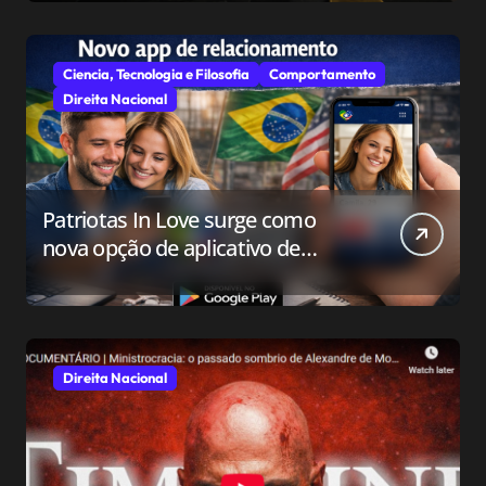
Ciencia, Tecnologia e Filosofia
Comportamento
Direita Nacional
Patriotas In Love surge como
nova opção de aplicativo de
relacionamento para o público
conservador
Direita Nacional