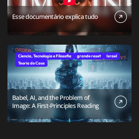
Esse documentário explica tudo
Ciencia, Tecnologia e Filosofia
grande reset
Israel
Teoria do Caos
Babel, AI, and the Problem of
Image: A First-Principles Reading