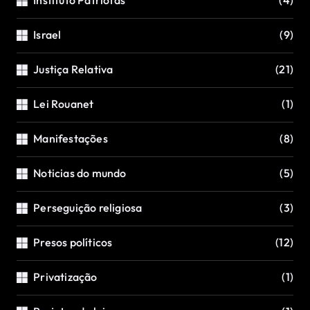
Israel
(9)
Justiça Relativa
(21)
Lei Rouanet
(1)
Manifestações
(8)
Noticias do mundo
(5)
Perseguição religiosa
(3)
Presos políticos
(12)
Privatização
(1)