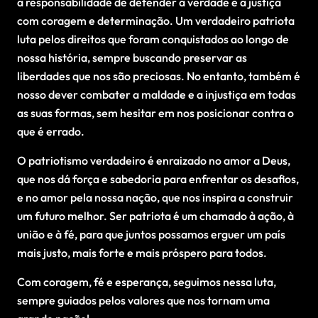
a responsabilidade de defender a verdade e a justiça
com coragem e determinação. Um verdadeiro patriota
luta pelos direitos que foram conquistados ao longo de
nossa história, sempre buscando preservar as
liberdades que nos são preciosas. No entanto, também é
nosso dever combater a maldade e a injustiça em todas
as suas formas, sem hesitar em nos posicionar contra o
que é errado.
O patriotismo verdadeiro é enraizado no amor a Deus,
que nos dá força e sabedoria para enfrentar os desafios,
e no amor pela nossa nação, que nos inspira a construir
um futuro melhor. Ser patriota é um chamado à ação, à
união e à fé, para que juntos possamos erguer um país
mais justo, mais forte e mais próspero para todos.
Com coragem, fé e esperança, seguimos nessa luta,
sempre guiados pelos valores que nos tornam uma