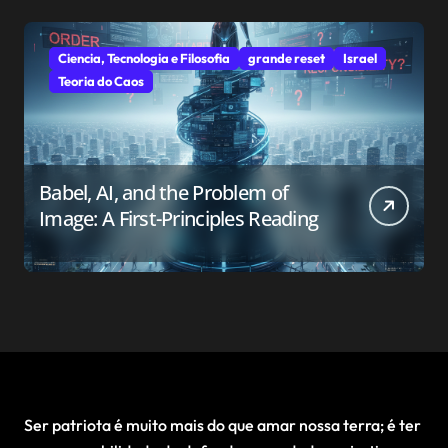
Ciencia, Tecnologia e Filosofia
grande reset
Israel
Teoria do Caos
Babel, AI, and the Problem of
Image: A First-Principles Reading
Ser patriota é muito mais do que amar nossa terra; é ter