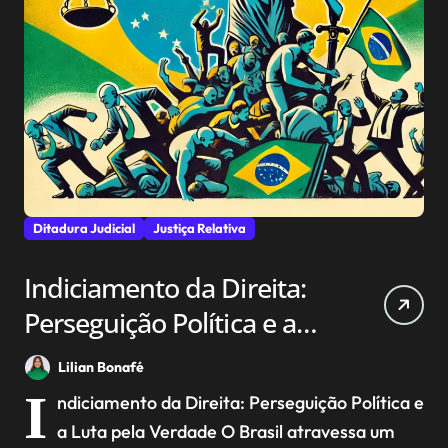
Ditadura Judicial
Justiça Relativa
Indiciamento da Direita:
Perseguição Política e a
Luta pela Verdade
Lilian Bonafé
I
ndiciamento da Direita: Perseguição Política e
a Luta pela Verdade O Brasil atravessa um