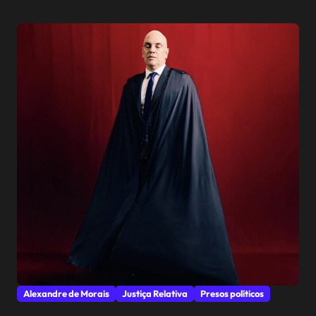
Alexandre de Morais
Justiça Relativa
Presos políticos