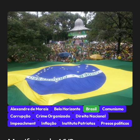
Alexandre de Morais
Belo Horizonte
Brasil
Comunismo
Corrupção
Crime Organizado
Direita Nacional
Impeachment
Inflação
Instituto Patriotas
Presos políticos