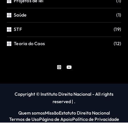
Projetos de lei
(1)
Saúde
(1)
STF
(19)
Teoria do Caos
(12)
Copyright © Instituto Direita Nacional - All rights
reserved
|
.
Quem somos
Missão
Estatuto Direita Nacional
Termos de Uso
Página de Apoio
Política de Privacidade
Emaranhamento quântico
Contato