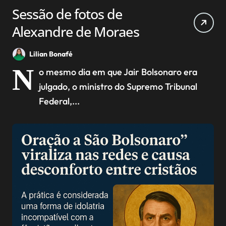
Sessão de fotos de
Alexandre de Moraes
Lilian Bonafé
N
o mesmo dia em que Jair Bolsonaro era
julgado, o ministro do Supremo Tribunal
Federal,...