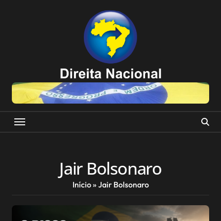
Skip
to
content
Jair Bolsonaro
Início
»
Jair Bolsonaro