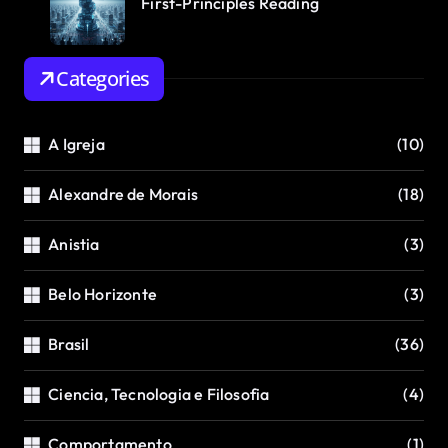
First-Principles Reading
Categories
A Igreja
(10)
Alexandre de Morais
(18)
Anistia
(3)
Belo Horizonte
(3)
Brasil
(36)
Ciencia, Tecnologia e Filosofia
(4)
Comportamento
(1)